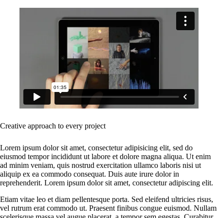
Creative approach to every project
Lorem ipsum dolor sit amet, consectetur adipisicing elit, sed do
eiusmod tempor incididunt ut labore et dolore magna aliqua. Ut enim
ad minim veniam, quis nostrud exercitation ullamco laboris nisi ut
aliquip ex ea commodo consequat. Duis aute irure dolor in
reprehenderit. Lorem ipsum dolor sit amet, consectetur adipiscing elit.
Etiam vitae leo et diam pellentesque porta. Sed eleifend ultricies risus,
vel rutrum erat commodo ut. Praesent finibus congue euismod. Nullam
scelerisque massa vel augue placerat, a tempor sem egestas. Curabitur