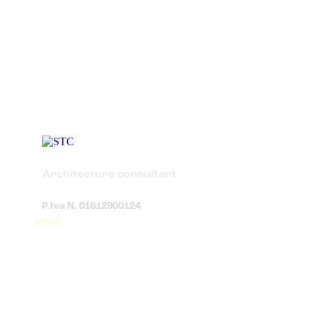
Architecture consultant
P.Iva N. 01612900124
MENÙ