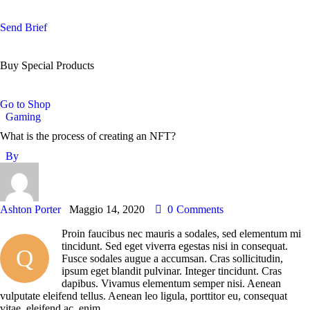
Send Brief
Buy Special Products
Go to Shop
Gaming
What is the process of creating an NFT?
By
Ashton Porter
Maggio 14, 2020
0
Comments
Proin faucibus nec mauris a sodales, sed elementum mi
tincidunt. Sed eget viverra egestas nisi in consequat.
Q
Fusce sodales augue a accumsan. Cras sollicitudin,
ipsum eget blandit pulvinar. Integer tincidunt. Cras
dapibus. Vivamus elementum semper nisi. Aenean
vulputate eleifend tellus. Aenean leo ligula, porttitor eu, consequat
vitae, eleifend ac, enim.