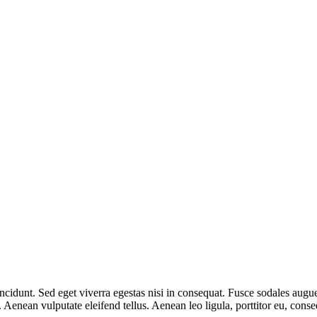
cidunt. Sed eget viverra egestas nisi in consequat. Fusce sodales augue
enean vulputate eleifend tellus. Aenean leo ligula, porttitor eu, conseq