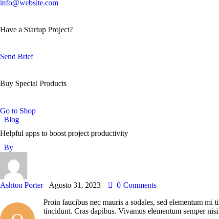
info@website.com
Have a Startup Project?
Send Brief
Buy Special Products
Go to Shop
Blog
Helpful apps to boost project productivity
By
Ashton Porter
Agosto 31, 2023
0
Comments
Proin faucibus nec mauris a sodales, sed elementum mi tin
tincidunt. Cras dapibus. Vivamus elementum semper nisi. A