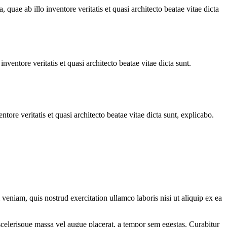
uae ab illo inventore veritatis et quasi architecto beatae vitae dicta
ventore veritatis et quasi architecto beatae vitae dicta sunt.
ore veritatis et quasi architecto beatae vitae dicta sunt, explicabo.
eniam, quis nostrud exercitation ullamco laboris nisi ut aliquip ex ea
scelerisque massa vel augue placerat, a tempor sem egestas. Curabitur