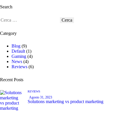
Search
Category
Blog
(9)
Default
(1)
Gaming
(4)
News
(4)
Reviews
(6)
Recent Posts
REVIEWS
Agosto 31, 2023
Solutions marketing vs product marketing