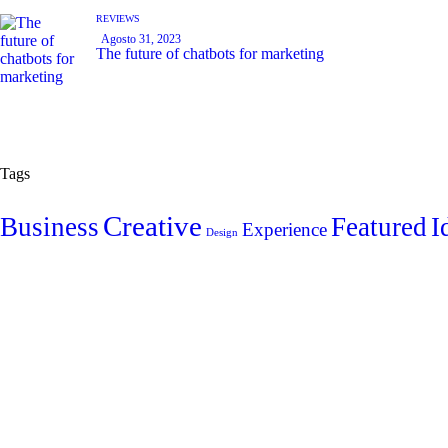
REVIEWS
Agosto 31, 2023
The future of chatbots for marketing
Tags
Creative
Business
Featured
I
Experience
Design