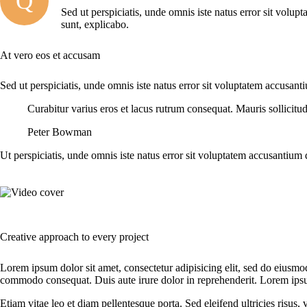
Q
Sed ut perspiciatis, unde omnis iste natus error sit volup
sunt, explicabo.
At vero eos et accusam
Sed ut perspiciatis, unde omnis iste natus error sit voluptatem accusant
Curabitur varius eros et lacus rutrum consequat. Mauris sollicitu
Peter Bowman
Ut perspiciatis, unde omnis iste natus error sit voluptatem accusantium 
Creative approach to every project
Lorem ipsum dolor sit amet, consectetur adipisicing elit, sed do eiusmo
commodo consequat. Duis aute irure dolor in reprehenderit. Lorem ipsum
Etiam vitae leo et diam pellentesque porta. Sed eleifend ultricies risu