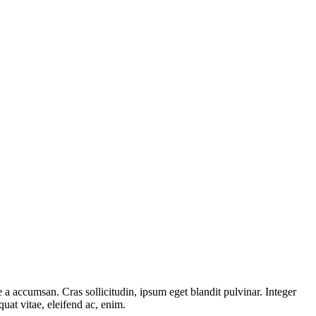
 a accumsan. Cras sollicitudin, ipsum eget blandit pulvinar. Integer
uat vitae, eleifend ac, enim.