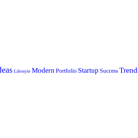
deas
Trend
Modern
Startup
Portfolio
Success
Lifestyle