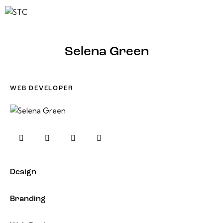
Selena Green
WEB DEVELOPER
Design
0%
Branding
0%