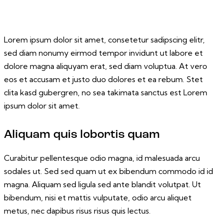
Lorem ipsum dolor sit amet, consetetur sadipscing elitr,
sed diam nonumy eirmod tempor invidunt ut labore et
dolore magna aliquyam erat, sed diam voluptua. At vero
eos et accusam et justo duo dolores et ea rebum. Stet
clita kasd gubergren, no sea takimata sanctus est Lorem
ipsum dolor sit amet.
Aliquam quis lobortis quam
Curabitur pellentesque odio magna, id malesuada arcu
sodales ut. Sed sed quam ut ex bibendum commodo id id
magna. Aliquam sed ligula sed ante blandit volutpat. Ut
bibendum, nisi et mattis vulputate, odio arcu aliquet
metus, nec dapibus risus risus quis lectus.